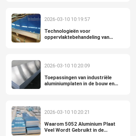
Fabriekstocht
2026-03-10 10:19:57
Technologieën voor
Kwaliteitscontrole
oppervlaktebehandeling van
aluminiumplaten in de industriële
productie
Neem contact met ons op
2026-03-10 10:20:09
Nieuws
Toepassingen van industriële
aluminiumplaten in de bouw en
machinebouw
Gevallen
2026-03-10 10:20:21
Vraag een offerte
Waarom 5052 Aluminium Plaat
Veel Wordt Gebruikt in de
Bladenroestvrij staal
Productie van Auto- en Industriële