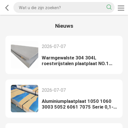
Nieuws
2026-07-07
Warmgewalste 304 304L
roestvrijstalen plaatplaat NO.1
Afwerking 3 mm tot 60 mm voor
de bouwindustrie
2026-07-07
Aluminiumplaatplaat 1050 1060
3003 5052 6061 7075 Serie 0,1-
300 mm voor de bouw Marine
Aerospace