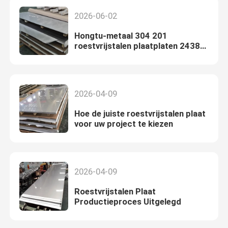
2026-06-02
Hongtu-metaal 304 201
roestvrijstalen plaatplaten 2438
mm lengte 0,3 mm-60 mm dikte
voor industrieel gebruik
2026-04-09
Hoe de juiste roestvrijstalen plaat
voor uw project te kiezen
2026-04-09
Roestvrijstalen Plaat
Productieproces Uitgelegd