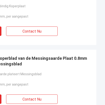
ëindig Koperplaat
m, per aangepast
Contact Nu
Koperblad van de Messingsaarde Plaat 0.8mm
ssingsblad
arde plateert Messingsblad
m, per aangepast
Contact Nu