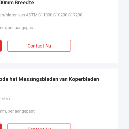
500mm Breedte
den/platen van ASTM C11000 C10200 C17200
m, per aangepast
Contact Nu
Rode het Messingsbladen van Koperbladen
laten
m, per aangepast