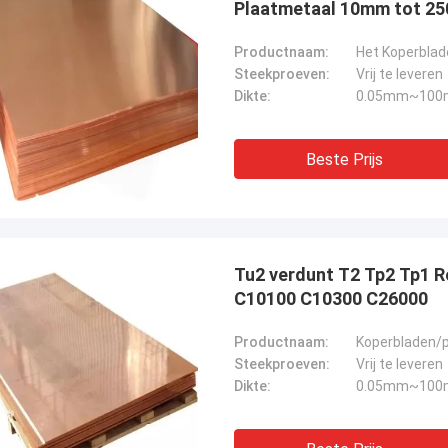
Plaatmetaal 10mm tot 2
Productnaam:
Het Koperbla
Steekproeven:
Vrij te leveren
Dikte:
0.05mm~100m
Beste Prijs
Tu2 verdunt T2 Tp2 Tp1 
C10100 C10300 C26000
Productnaam:
Koperbladen/p
Steekproeven:
Vrij te leveren
Dikte:
0.05mm~100m