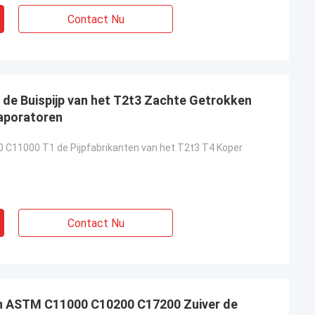
Contact Nu
de Buispijp van het T2t3 Zachte Getrokken
aporatoren
C11000 T1 de Pijpfabrikanten van het T2t3 T4 Koper
Contact Nu
an ASTM C11000 C10200 C17200 Zuiver de