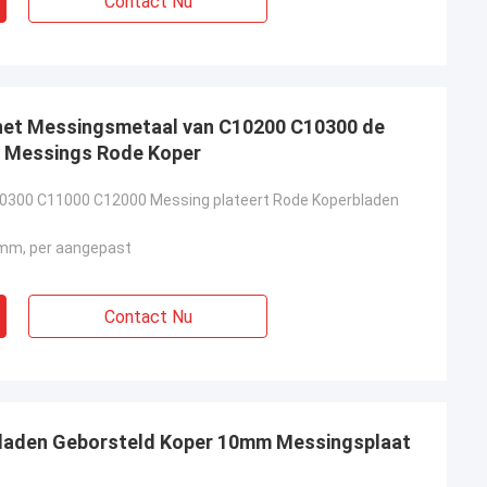
Contact Nu
 het Messingsmetaal van C10200 C10300 de
t Messings Rode Koper
0300 C11000 C12000 Messing plateert Rode Koperbladen
m, per aangepast
Contact Nu
laden Geborsteld Koper 10mm Messingsplaat