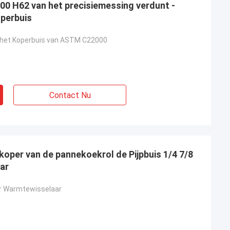
00 H62 van het precisiemessing verdunt -
perbuis
e het Koperbuis van ASTM C22000
Contact Nu
koper van de pannekoekrol de Pijpbuis 1/4 7/8
ar
r Warmtewisselaar