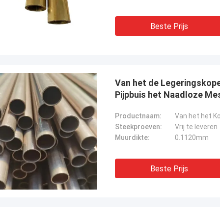
Beste Prijs
Van het de Legeringskop
Pijpbuis het Naadloze Mes
Productnaam:
Steekproeven:
Vrij te leveren
Muurdikte:
0.1120mm
Beste Prijs