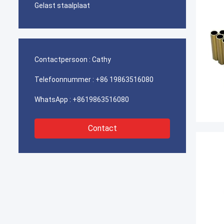
Gelast staalplaat
Contactpersoon :
Cathy
Telefoonnummer :
+86 19863516080
WhatsApp :
+8619863516080
Contact