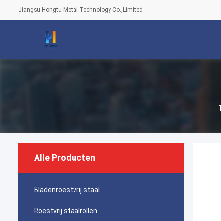
Jiangsu Hongtu Metal Technology Co.,Limited
Alle Producten
Bladenroestvrij staal
Roestvrij staalrollen