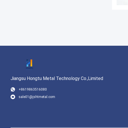
Jiangsu Hongtu Metal Technology Co.,Limited
+8619863516080
sale01@jshtmetal.com