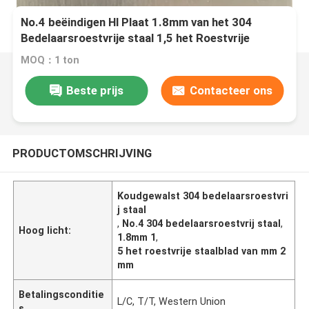
No.4 beëindigen Hl Plaat 1.8mm van het 304
Bedelaarsroestvrije staal 1,5 het Roestvrije
staalblad van Mm 2mm
MOQ：1 ton
Beste prijs
Contacteer ons
PRODUCTOMSCHRIJVING
Koudgewalst 304 bedelaarsroestvri
j staal
,
No.4 304 bedelaarsroestvrij staal
,
Hoog licht:
1.8mm 1
,
5 het roestvrije staalblad van mm 2
mm
Betalingsconditie
L/C, T/T, Western Union
s