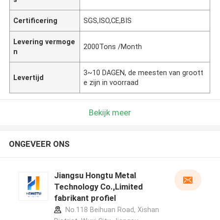
Certificering
SGS,ISO,CE,BIS
Levering vermoge
2000Tons /Month
n
3~10 DAGEN, de meesten van groott
Levertijd
e zijn in voorraad
Bekijk meer
ONGEVEER ONS
Jiangsu Hongtu Metal
Technology Co.,Limited
fabrikant profiel
No.118 Beihuan Road, Xishan