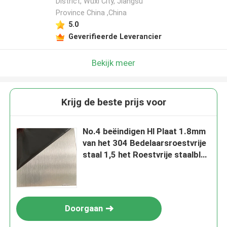
District, Wuxi City, Jiangsu
Province China ,China
5.0
Geverifieerde Leverancier
Bekijk meer
Krijg de beste prijs voor
No.4 beëindigen Hl Plaat 1.8mm
van het 304 Bedelaarsroestvrije
staal 1,5 het Roestvrije staalblad
van Mm 2mm
Doorgaan