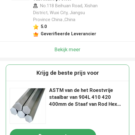
No.118 Beihuan Road, Xishan
District, Wuxi City, Jiangsu
Province China ,China
5.0
Geverifieerde Leverancier
Bekijk meer
Krijg de beste prijs voor
ASTM van de het Roestvrije
staalbar van 904L 410 420
400mm de Staaf van Rod Hex
Brushed Stainless Steel