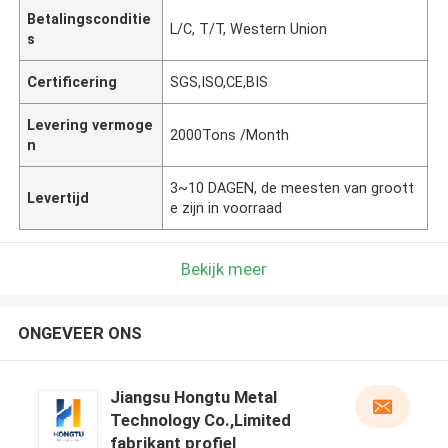
Betalingsconditie
L/C, T/T, Western Union
s
Certificering
SGS,ISO,CE,BIS
Levering vermoge
2000Tons /Month
n
3~10 DAGEN, de meesten van groott
Levertijd
e zijn in voorraad
Bekijk meer
ONGEVEER ONS
Jiangsu Hongtu Metal
Technology Co.,Limited
fabrikant profiel