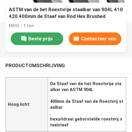
ASTM van de het Roestvrije staalbar van 904L 410
420 400mm de Staaf van Rod Hex Brushed
Stainless Steel
MOQ：1 ton
Beste prijs
Contacteer ons
PRODUCTOMSCHRIJVING
De Staaf van de het Roestvrije sta
albar van ASTM 904L
,
400mm de Staaf van de Roestvrij st
Hoog licht:
aalbar
,
hexuitdraai geborstelde roestvrij s
taalstaaf