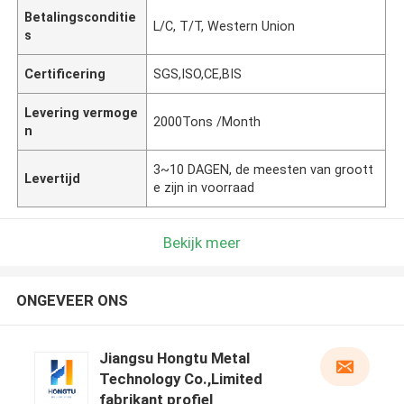
Betalingsconditie
L/C, T/T, Western Union
s
Certificering
SGS,ISO,CE,BIS
Levering vermoge
2000Tons /Month
n
3~10 DAGEN, de meesten van groott
Levertijd
e zijn in voorraad
Bekijk meer
ONGEVEER ONS
Jiangsu Hongtu Metal
Technology Co.,Limited
fabrikant profiel