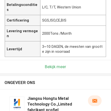
Betalingsconditie
L/C, T/T, Western Union
s
Certificering
SGS,ISO,CE,BIS
Levering vermoge
2000Tons /Month
n
3~10 DAGEN, de meesten van groott
Levertijd
e zijn in voorraad
Bekijk meer
ONGEVEER ONS
Jiangsu Hongtu Metal
Technology Co.,Limited
fabrikant profiel