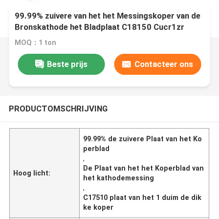
99.99% zuivere van het het Messingskoper van de
Bronskathode het Bladplaat C18150 Cucr1zr
C17510 Plaat van het 1 Duim de Dikke Koper
MOQ：1 ton
Beste prijs
Contacteer ons
PRODUCTOMSCHRIJVING
99.99% de zuivere Plaat van het Ko
perblad
,
De Plaat van het het Koperblad van
Hoog licht:
het kathodemessing
,
C17510 plaat van het 1 duim de dik
ke koper