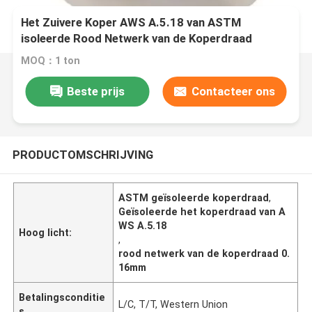
Het Zuivere Koper AWS A.5.18 van ASTM
isoleerde Rood Netwerk van de Koperdraad
0.16mm 0.18mm
MOQ：1 ton
Beste prijs
Contacteer ons
PRODUCTOMSCHRIJVING
ASTM geïsoleerde koperdraad
,
Geïsoleerde het koperdraad van A
WS A.5.18
Hoog licht:
,
rood netwerk van de koperdraad 0.
16mm
Betalingsconditie
L/C, T/T, Western Union
s