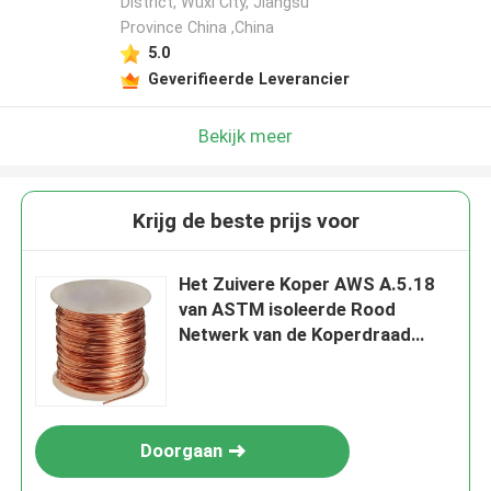
District, Wuxi City, Jiangsu
Province China ,China
5.0
Geverifieerde Leverancier
Bekijk meer
Krijg de beste prijs voor
Het Zuivere Koper AWS A.5.18
van ASTM isoleerde Rood
Netwerk van de Koperdraad
0.16mm 0.18mm
Doorgaan