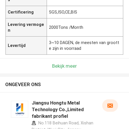
Certificering
SGS,ISO,CE,BIS
Levering vermoge
2000Tons /Month
n
3~10 DAGEN, de meesten van groott
Levertijd
e zijn in voorraad
Bekijk meer
ONGEVEER ONS
Jiangsu Hongtu Metal
Technology Co.,Limited
fabrikant profiel
No.118 Beihuan Road, Xishan