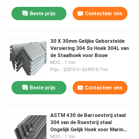
Beste prijs
Contacteer ons
30 X 30mm Gelijke Geborstelde
Versiering 304 Ss Hoek 304L van
de Staalhoek voor Bouw
MOQ：1 ton
Prijs：$2010.5~$2499.9/Ton
Beste prijs
Contacteer ons
Huis
ASTM 430 de Barroestvrij staal
Producten
304 van de Roestvrij staal
Ongelijk Gelijk Hoek voor Marine
Construction
Over ons
MOQ：1 ton