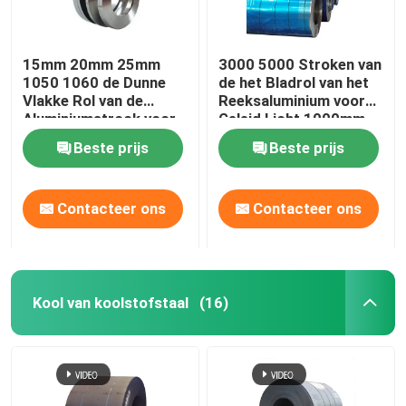
15mm 20mm 25mm
3000 5000 Stroken van
1050 1060 de Dunne
de het Bladrol van het
Vlakke Rol van de
Reeksaluminium voor
Aluminiumstrook voor
Geleid Licht 1000mm
Transformatorenbatterijen
1200mm
Beste prijs
Beste prijs
Contacteer ons
Contacteer ons
Kool van koolstofstaal
(16)