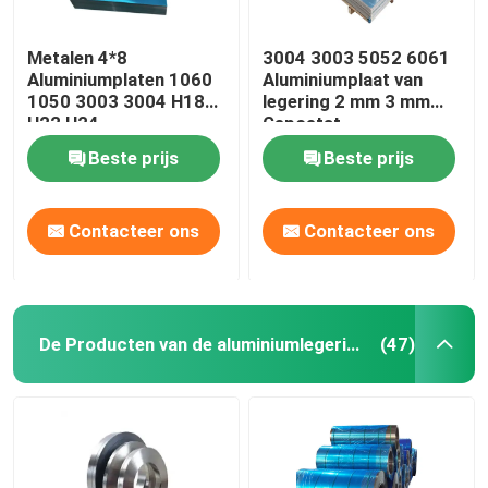
Metalen 4*8
3004 3003 5052 6061
Aluminiumplaten 1060
Aluminiumplaat van
1050 3003 3004 H18
legering 2 mm 3 mm
H22 H24
Gepoetst
Beste prijs
Beste prijs
Contacteer ons
Contacteer ons
De Producten van de aluminiumlegering
(47)