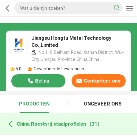
Jiangsu Hongtu Metal Technology
Co.,Limited
No.118 Beihuan Road, Xishan District, Wuxi
City, Jiangsu Province China,China
5.0
Geverifieerde Leverancier
Bel nu
Contacteer ons
PRODUCTEN
ONGEVEER ONS
China Roestvrij staalprofielen
(31)